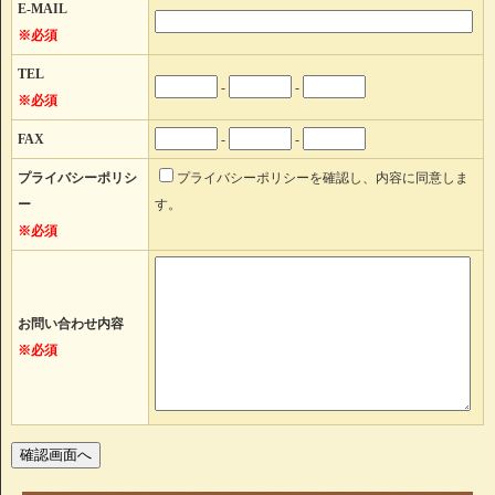
E-MAIL
※必須
TEL
-
-
※必須
FAX
-
-
プライバシーポリシ
プライバシーポリシーを確認し、内容に同意しま
ー
す。
※必須
お問い合わせ内容
※必須