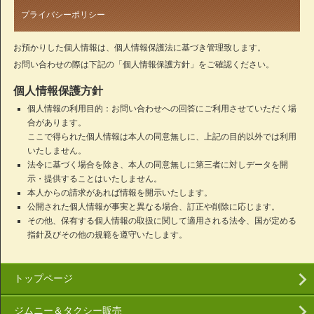
プライバシーポリシー
お預かりした個人情報は、個人情報保護法に基づき管理致します。
お問い合わせの際は下記の「個人情報保護方針」をご確認ください。
個人情報保護方針
個人情報の利用目的：お問い合わせへの回答にご利用させていただく場
合があります。
ここで得られた個人情報は本人の同意無しに、上記の目的以外では利用
いたしません。
法令に基づく場合を除き、本人の同意無しに第三者に対しデータを開
示・提供することはいたしません。
本人からの請求があれば情報を開示いたします。
公開された個人情報が事実と異なる場合、訂正や削除に応じます。
その他、保有する個人情報の取扱に関して適用される法令、国が定める
指針及びその他の規範を遵守いたします。
トップページ
ジムニー＆タクシー販売